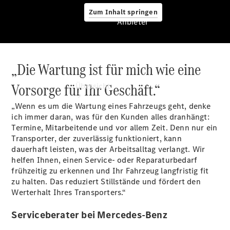
Zum Inhalt springen
Anbieter
„Die Wartung ist für mich wie eine
Anbieter
Vorsorge für Ihr Geschäft.“
Übersicht
„Wenn es um die Wartung eines Fahrzeugs geht, denke
ich immer daran, was für den Kunden alles dranhängt:
Termine, Mitarbeitende und vor allem Zeit. Denn nur ein
Transporter, der zuverlässig funktioniert, kann
dauerhaft leisten, was der Arbeitsalltag verlangt. Wir
helfen Ihnen, einen Service- oder Reparaturbedarf
Startseite
frühzeitig zu erkennen und Ihr Fahrzeug langfristig fit
Ansprechpartner
zu halten. Das reduziert Stillstände und fördert den
finden
Werterhalt Ihres Transporters.“
Probefahrt
vereinbaren
Serviceberater bei Mercedes-Benz
Beratung