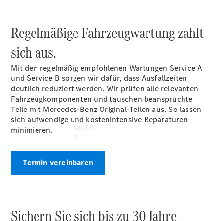
vereinbaren
Servicetermin
vereinbaren
Regelmäßige Fahrzeugwartung zahlt
sich aus.
Mit den regelmäßig empfohlenen Wartungen Service A
und Service B sorgen wir dafür, dass Ausfallzeiten
deutlich reduziert werden. Wir prüfen alle relevanten
Fahrzeugkomponenten und tauschen beanspruchte
Teile mit Mercedes-Benz Original-Teilen aus. So lassen
sich aufwendige und kostenintensive Reparaturen
Kaufen
minimieren.
Termin vereinbaren
Übersicht
Sichern Sie sich bis zu 30 Jahre
Gebrauchtwagensuche