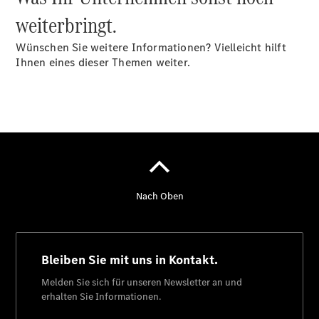
weiterbringt.
Wünschen Sie weitere Informationen? Vielleicht hilft
Ihnen eines dieser Themen weiter.
Übersicht
MobiloVan
Intelligente
Fahrzeugsteuerung
Übersicht
Digitale
Extras
Van Uptime