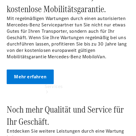
Junge
kostenlose Mobilitätsgarantie.
Sterne
Digitale
Mit regelmäßigen Wartungen durch einen autorisierten
Extras
Mercedes-Benz Servicepartner tun Sie nicht nur etwas
Gutes für Ihren Transporter, sondern auch für Ihr
Geschäft. Wenn Sie Ihre Wartungen regelmäßig bei uns
durchführen lassen, profitieren Sie bis zu 30 Jahre lang
von der kostenlosen europaweit gültigen
Mobilitätsgarantie Mercedes-Benz
MobiloVan.
Mehr erfahren
Services
Noch mehr Qualität und Service für
Ihr Geschäft.
Entdecken Sie weitere Leistungen durch eine Wartung
Übersicht