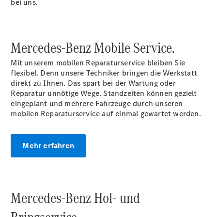
bei uns.
Finanzdienste
Reifen &
Kompletträder
Mercedes-Benz Mobile
Service.
Mit unserem mobilen Reparaturservice bleiben Sie
flexibel. Denn unsere Techniker bringen die Werkstatt
direkt zu Ihnen. Das spart bei der Wartung oder
Reparatur unnötige Wege. Standzeiten können gezielt
eingeplant und mehrere Fahrzeuge durch unseren
mobilen Reparaturservice auf einmal gewartet werden.
Reifen- und
Komplettradschutz
EU-
Mehr erfahren
Reifenlabel
Transporter-
Service
Mercedes-Benz Hol- und