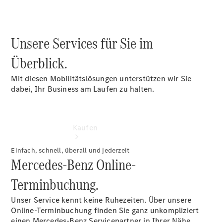
vereinbaren
Servicetermin
vereinbaren
Unsere Services für Sie im
Überblick.
Mit diesen Mobilitätslösungen unterstützen wir Sie
dabei, Ihr Business am Laufen zu halten.
Kaufen
Einfach, schnell, überall und jederzeit
Mercedes-Benz Online-
Terminbuchung.
Unser Service kennt keine Ruhezeiten. Über unsere
Übersicht
Online-Terminbuchung finden Sie ganz unkompliziert
Gebrauchtwagensuche
einen Mercedes-Benz Servicepartner in Ihrer Nähe.