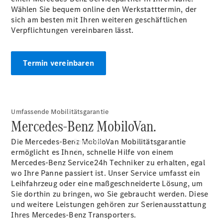
Junge
Wählen Sie bequem online den Werkstatttermin, der
Sterne
sich am besten mit Ihren weiteren geschäftlichen
Digitale
Verpflichtungen vereinbaren lässt.
Extras
Termin vereinbaren
Umfassende Mobilitätsgarantie
Mercedes-Benz MobiloVan.
Die Mercedes-Benz MobiloVan Mobilitätsgarantie
Services
ermöglicht es Ihnen, schnelle Hilfe von einem
Mercedes-Benz Service24h Techniker zu erhalten, egal
wo Ihre Panne passiert ist. Unser Service umfasst ein
Leihfahrzeug oder eine maßgeschneiderte Lösung, um
Sie dorthin zu bringen, wo Sie gebraucht werden. Diese
und weitere Leistungen gehören zur Serienausstattung
Ihres Mercedes-Benz Transporters.
Übersicht