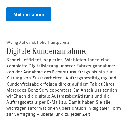
Finanzdienste
Reifen &
Mehr erfahren
Kompletträder
Wenig Aufwand, hohe Transparenz
Digitale Kundenannahme.
Schnell, effizient, papierlos. Wir bieten Ihnen eine
komplette Digitalisierung unserer Fahrzeugannahme:
Reifen- und
von der Annahme des Reparaturauftrags bis hin zur
Komplettradschutz
Klärung von Zusatzarbeiten. Auftragsbestätigung und
EU-
Kundenfreigabe erfolgen direkt auf dem Tablet Ihres
Reifenlabel
Mercedes-Benz Serviceberaters. Im Anschluss senden
Transporter-
wir Ihnen die digitale Auftragsbestätigung und die
Service
Auftragsdetails per E-Mail zu. Damit haben Sie alle
wichtigen Informationen übersichtlich in digitaler Form
zur Verfügung – überall und zu jeder Zeit.