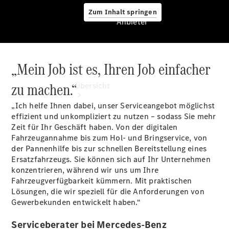
Zum Inhalt springen
Anbieter
„Mein Job ist es, Ihren Job einfacher
Anbieter
zu machen.“
Übersicht
„Ich helfe Ihnen dabei, unser Serviceangebot möglichst
effizient und unkompliziert zu nutzen – sodass Sie mehr
Zeit für Ihr Geschäft haben. Von der digitalen
Fahrzeugannahme bis zum Hol- und Bringservice, von
der Pannenhilfe bis zur schnellen Bereitstellung eines
Ersatzfahrzeugs. Sie können sich auf Ihr Unternehmen
Startseite
konzentrieren, während wir uns um Ihre
Ansprechpartner
Fahrzeugverfügbarkeit kümmern. Mit praktischen
finden
Lösungen, die wir speziell für die Anforderungen von
Probefahrt
Gewerbekunden entwickelt haben.“
vereinbaren
Beratung
Serviceberater bei Mercedes-Benz