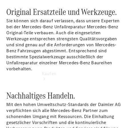
vereinbaren
Servicetermin
Original Ersatzteile und Werkzeuge.
vereinbaren
Sie können sich darauf verlassen, dass unsere Experten
bei der Mercedes-Benz Unfallreparatur Mercedes-Benz
Original-Teile verbauen. Auch die eingesetzten
Werkzeuge entsprechen strengsten Qualitätsvorgaben
und sind genau auf die Anforderungen von Mercedes-
Benz Fahrzeugen abgestimmt. Entsprechend sind
bestimmte Spezialwerkzeuge ausschließlich der
Unfallreparatur einzelner Mercedes-Benz Baureihen
vorbehalten.
Kaufen
Nachhaltiges Handeln.
Mit den hohen Umweltschutz-Standards der Daimler AG
verpflichten sich alle Mercedes-Benz Partner zum
schonenden Umgang mit Ressourcen. Die Einhaltung
Übersicht
gesetzlicher Vorschriften und die kontinuierliche
Gebrauchtwagensuche