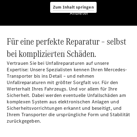
Zum Inhalt springen
Anbieter
Für eine perfekte Reparatur – selbst
Anbieter
bei komplizierten Schäden.
Übersicht
Vertrauen Sie bei Unfallreparaturen auf unsere
Expertise: Unsere Spezialisten kennen Ihren Mercedes-
Transporter bis ins Detail – und nehmen
Unfallreparaturen mit größter Sorgfalt vor. Für den
Werterhalt Ihres Fahrzeugs. Und vor allem für Ihre
Sicherheit. Dabei werden eventuelle Unfallschäden am
Startseite
komplexen System aus elektronischen Anlagen und
Ansprechpartner
Sicherheitsvorrichtungen erkannt und beseitigt, und
finden
Ihrem Transporter die ursprüngliche Form und Stabilität
Probefahrt
zurückgegeben.
vereinbaren
Beratung