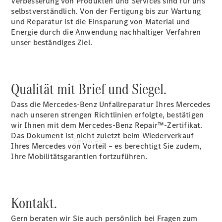
Verbesserung von Produkten und Services sind für uns
Junge
selbstverständlich. Von der Fertigung bis zur Wartung
Sterne
und Reparatur ist die Einsparung von Material und
Digitale
Energie durch die Anwendung nachhaltiger Verfahren
Extras
unser beständiges Ziel.
Qualität mit Brief und Siegel.
Dass die Mercedes-Benz Unfallreparatur Ihres Mercedes
nach unseren strengen Richtlinien erfolgte, bestätigen
wir Ihnen mit dem Mercedes-Benz Repair™-Zertifikat.
Das Dokument ist nicht zuletzt beim Wiederverkauf
Services
Ihres Mercedes von Vorteil – es berechtigt Sie zudem,
Ihre Mobilitätsgarantien fortzuführen.
Kontakt.
Gern beraten wir Sie auch persönlich bei Fragen zum
Übersicht