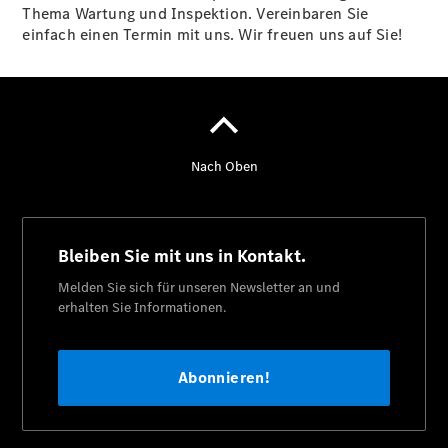
Thema Wartung und Inspektion. Vereinbaren Sie
Finanzdienste
einfach einen Termin mit uns. Wir freuen uns auf Sie!
Reifen &
Kompletträder
Reifen- und
Komplettradschutz
EU-
Reifenlabel
Transporter-
Service