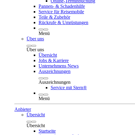
Online-Terminbuchung
Pannen- & Schadenhilfe
Service für Reisemobile
Teile & Zubehör
Rückrufe & Umrüstungen
Menü
Über uns
Über uns
Übersicht
Jobs & Karriere
Unternehmens News
Auszeichnungen
Auszeichnungen
Service mit Stern®
Menü
Anbieter
Übersicht
Übersicht
Startseite