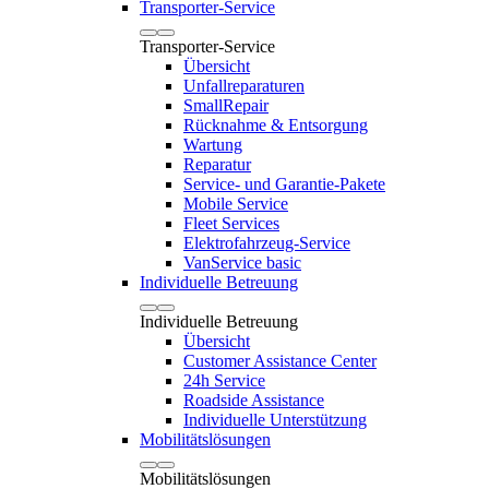
Transporter-Service
Transporter-Service
Übersicht
Unfallreparaturen
SmallRepair
Rücknahme & Entsorgung
Wartung
Reparatur
Service- und Garantie-Pakete
Mobile Service
Fleet Services
Elektrofahrzeug-Service
VanService basic
Individuelle Betreuung
Individuelle Betreuung
Übersicht
Customer Assistance Center
24h Service
Roadside Assistance
Individuelle Unterstützung
Mobilitätslösungen
Mobilitätslösungen