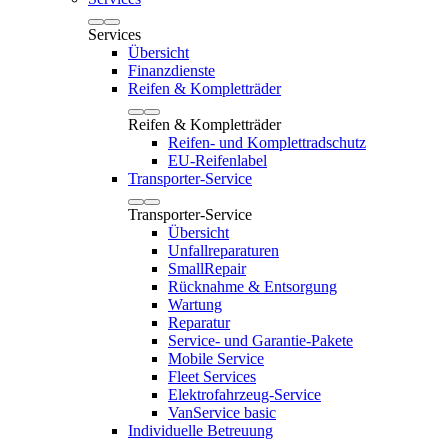
Services
Übersicht
Finanzdienste
Reifen & Kompletträder
Reifen & Kompletträder
Reifen- und Komplettradschutz
EU-Reifenlabel
Transporter-Service
Transporter-Service
Übersicht
Unfallreparaturen
SmallRepair
Rücknahme & Entsorgung
Wartung
Reparatur
Service- und Garantie-Pakete
Mobile Service
Fleet Services
Elektrofahrzeug-Service
VanService basic
Individuelle Betreuung