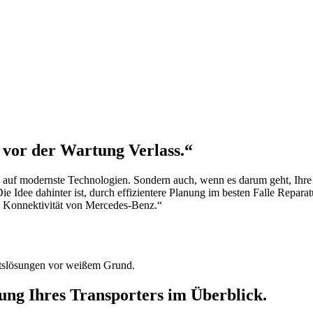
 vor der Wartung Verlass.“
f modernste Technologien. Sondern auch, wenn es darum geht, Ihre Sta
 Die Idee dahinter ist, durch effizientere Planung im besten Falle Rep
ch Konnektivität von Mercedes-Benz.“
tung Ihres Transporters im Überblick.