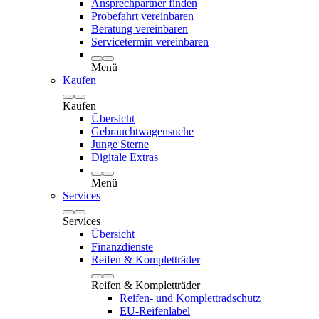
Ansprechpartner finden
Probefahrt vereinbaren
Beratung vereinbaren
Servicetermin vereinbaren
Menü
Kaufen
Kaufen
Übersicht
Gebrauchtwagensuche
Junge Sterne
Digitale Extras
Menü
Services
Services
Übersicht
Finanzdienste
Reifen & Kompletträder
Reifen & Kompletträder
Reifen- und Komplettradschutz
EU-Reifenlabel