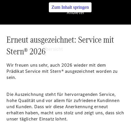
Zum Inhalt springen
Anbieter
Erneut ausgezeichnet: Service mit
Anbieter
Stern® 2026
Übersicht
Wir freuen uns sehr, auch 2026 wieder mit dem
Prädikat Service mit Stern® ausgezeichnet worden zu
sein.
Die Auszeichnung steht für hervorragenden Service,
Startseite
hohe Qualität und vor allem für zufriedene Kundinnen
Ansprechpartner
und Kunden. Dass wir diese Anerkennung erneut
finden
erhalten haben, macht uns stolz und zeigt uns, dass sich
Beratung
unser täglicher Einsatz lohnt.
vereinbaren
Servicetermin