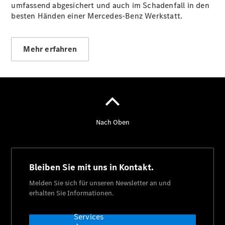
umfassend abgesichert und auch im Schadenfall in den
Sterne -
besten Händen einer Mercedes-Benz Werkstatt.
elektrisch
Mercedes-
Benz
Online
Mehr erfahren
Store
Mercedes
Gebrauchtfahrzeugankauf
Warnung: Betrug
beim
Gebrauchtwagenkauf
Services