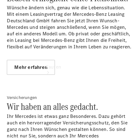
vereinbaren
Wünsche ändern sich, genau wie die Lebenssituation.
Mit einem Leasingvertrag der Mercedes-Benz Leasing
Deutschland GmbH fahren Sie jetzt Ihren Wunsch-
Mercedes und steigen anschließend, wenn Sie mögen,
auf ein anderes Modell um. Ob privat oder geschäftlich,
ein Leasing bei Mercedes-Benz gibt Ihnen die Freiheit,
flexibel auf Veränderungen in Ihrem Leben zu reagieren.
Kaufen
Mehr erfahren
Versicherungen
Wir haben an alles gedacht.
Ihr Mercedes ist etwas ganz Besonderes. Dazu gehört
Übersicht
auch ein hervorragender Versicherungsschutz, den Sie
Junge
ganz nach Ihren Wünschen gestalten können. So sind
Sterne
nicht nur Sie, sondern auch Ihr Mercedes
Junge