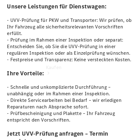
vereinbaren
Unsere Leistungen für Dienstwagen:
- UVV-Prüfung für PKW und Transporter: Wir prüfen, ob
Ihr Fahrzeug alle sicherheitsrelevanten Vorschriften
erfüllt.
- Prüfung im Rahmen einer Inspektion oder separat:
Entscheiden Sie, ob Sie die UVV-Prüfung in einer
regulären Inspektion oder als Einzelprüfung wünschen.
- Festpreise und Transparenz: Keine versteckten Kosten.
Kaufen
Ihre Vorteile:
- Schnelle und unkomplizierte Durchführung –
unabhängig oder im Rahmen einer Inspektion.
- Direkte Servicearbeiten bei Bedarf – wir erledigen
Reparaturen nach Absprache sofort.
- Prüfbescheinigung und Plakette – Ihr Fahrzeug
Übersicht
entspricht den Vorschriften.
Junge
Sterne
Jetzt UVV-Prüfung anfragen – Termin
Junge