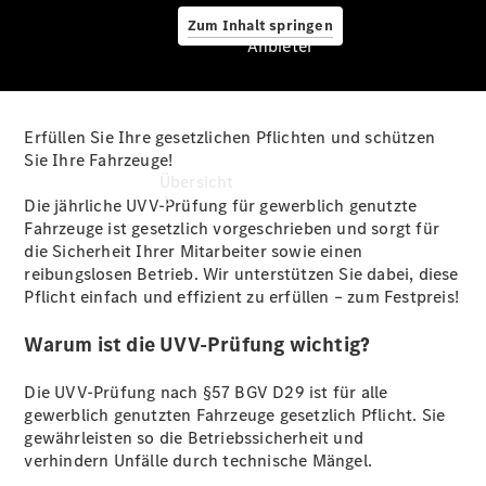
Zum Inhalt springen
Anbieter
Erfüllen Sie Ihre gesetzlichen Pflichten und schützen
Anbieter
Sie Ihre Fahrzeuge!
Übersicht
Die jährliche UVV-Prüfung für gewerblich genutzte
Fahrzeuge ist gesetzlich vorgeschrieben und sorgt für
die Sicherheit Ihrer Mitarbeiter sowie einen
reibungslosen Betrieb. Wir unterstützen Sie dabei, diese
Pflicht einfach und effizient zu erfüllen – zum Festpreis!
Warum ist die UVV-Prüfung wichtig?
Startseite
Ansprechpartner
Die UVV-Prüfung nach §57 BGV D29 ist für alle
finden
gewerblich genutzten Fahrzeuge gesetzlich Pflicht. Sie
Beratung
gewährleisten so die Betriebssicherheit und
vereinbaren
verhindern Unfälle durch technische Mängel.
Servicetermin