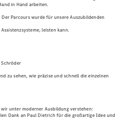
Hand in Hand arbeiten.
. Der Parcours wurde für unsere Auszubildenden
 Assistenzsysteme, leisten kann.
s Schröder
d zu sehen, wie präzise und schnell die einzelnen
s wir unter moderner Ausbildung verstehen:
n Dank an Paul Dietrich für die großartige Idee und