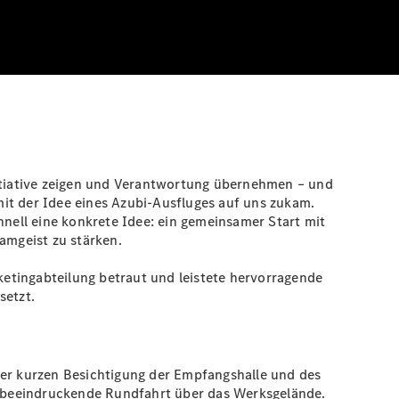
itiative zeigen und Verantwortung übernehmen – und
it der Idee eines Azubi-Ausfluges auf uns zukam.
ell eine konkrete Idee: ein gemeinsamer Start mit
amgeist zu stärken.
etingabteilung betraut und leistete hervorragende
setzt.
ner kurzen Besichtigung der Empfangshalle und des
e beeindruckende Rundfahrt über das Werksgelände.