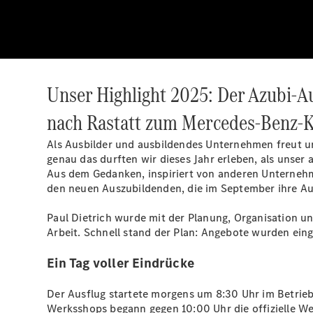
Unser Highlight 2025: Der Azubi-A
nach Rastatt zum Mercedes-Benz-
Als Ausbilder und ausbildendes Unternehmen freut u
genau das durften wir dieses Jahr erleben, als unse
Aus dem Gedanken, inspiriert von anderen Unternehme
den neuen Auszubildenden, die im September ihre Au
Paul Dietrich wurde mit der Planung, Organisation u
Arbeit. Schnell stand der Plan: Angebote wurden eing
Ein Tag voller Eindrücke
Der Ausflug startete morgens um 8:30 Uhr im Betrieb
Werksshops begann gegen 10:00 Uhr die offizielle W