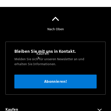
vereinbaren
Kaufen
Übersicht
Junge
Sterne
Junge