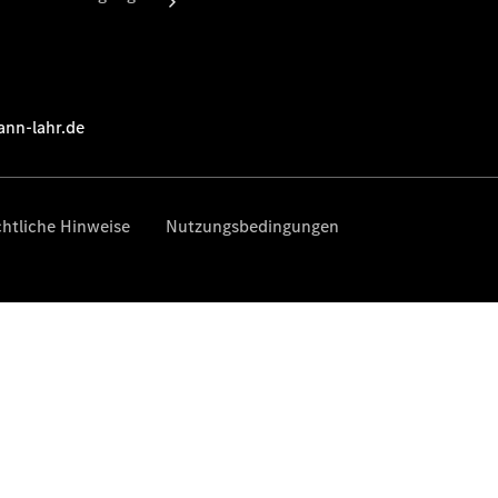
Übersicht
Serviceangebote
Reifen &
Kompletträder
Teile &
Zubehör
Pannen- &
Schadenhilfe
Reparatur &
Werkstatt
Rückrufe &
Umrüstungen
Service für
Reisemobile
Finanzdienste