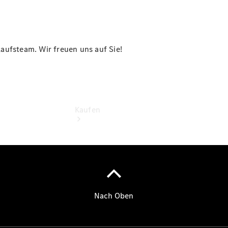
vereinbaren
aufsteam. Wir freuen uns auf Sie!
Kaufen
Übersicht
Junge
Sterne
Junge