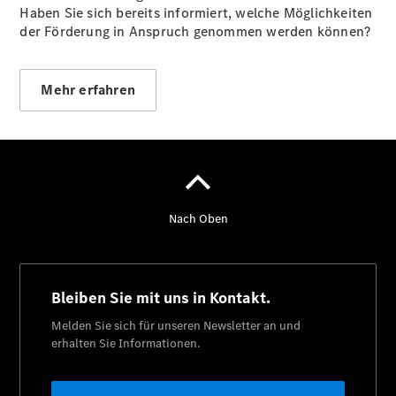
Haben Sie sich bereits informiert, welche Möglichkeiten
der Förderung in Anspruch genommen werden können?
Übersicht
Kontakt
Mehr erfahren
Ansprechpartner
Probefahrt
Kontaktformular
Unternehmens
News
Ansprechpartner
Karriere
Auszeichnungen