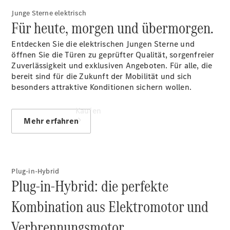
vereinbaren
Junge Sterne elektrisch
Für heute, morgen und übermorgen.
Entdecken Sie die elektrischen Jungen Sterne und
öffnen Sie die Türen zu geprüfter Qualität, sorgenfreier
Zuverlässigkeit und exklusiven Angeboten. Für alle, die
bereit sind für die Zukunft der Mobilität und sich
besonders attraktive Konditionen sichern wollen.
Kaufen
Mehr erfahren
Plug-in-Hybrid
Plug-in-Hybrid: die perfekte
Übersicht
Kombination aus Elektromotor und
Junge
Sterne
Verbrennungsmotor.
Junge