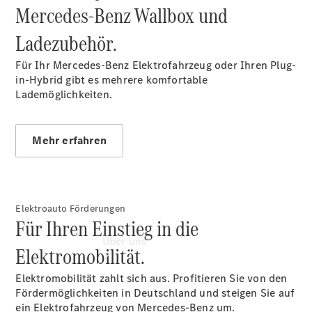
Mercedes-Benz Wallbox und
Garantie-
Onlineverlängerung
Ladezubehör.
Digitale
Extras
Für Ihr Mercedes-Benz Elektrofahrzeug oder Ihren Plug-
Hauptuntersuchung:
in-Hybrid gibt es mehrere komfortable
Rundum entspannt
Lademöglichkeiten.
zur Plakette
Mehr erfahren
Elektroauto Förderungen
Für Ihren Einstieg in die
Über uns
Elektromobilität.
Elektromobilität zahlt sich aus. Profitieren Sie von den
Fördermöglichkeiten in Deutschland und steigen Sie auf
ein Elektrofahrzeug von Mercedes-Benz um.