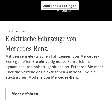
Zum Inhalt springen
Anbieter
Elektroautos
Anbieter
Elektrische Fahrzeuge von
Übersicht
Mercedes-Benz.
Mit den rein elektrischen Fahrzeugen von Mercedes-
Benz genießen Sie ein völlig neues Fahrerlebnis:
dynamisch und nahezu geräuschlos. Erfahren Sie mehr
über die Vorteile des elektrischen Antriebs und die
elektrischen Modelle von Mercedes-Benz.
Startseite
Ansprechpartner
finden
Mehr erfahren
Beratung
vereinbaren
Servicetermin