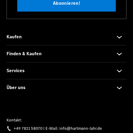
Service mit
Stern®